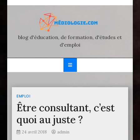
Skip
to
content
blog d'éducation, de formation, d'études et
d'emploi
EMPLOI
Être consultant, c’est
quoi au juste ?
24 avril 2018
admin