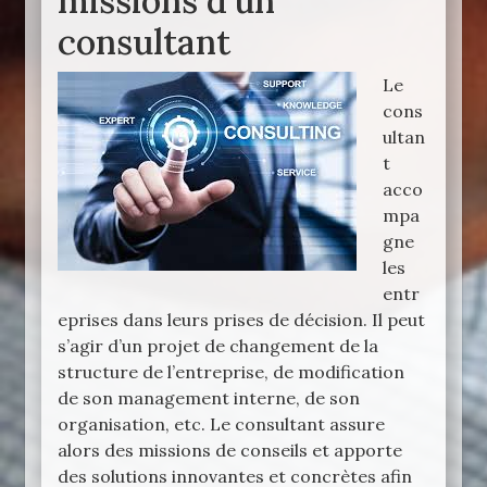
missions d’un
consultant
Le
cons
ultan
t
acco
mpa
gne
les
entr
eprises dans leurs prises de décision. Il peut
s’agir d’un projet de changement de la
structure de l’entreprise, de modification
de son management interne, de son
organisation, etc. Le consultant assure
alors des missions de conseils et apporte
des solutions innovantes et concrètes afin